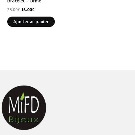
Bracelet – Orme
25.00
€
15.00
€
Ajouter au panier